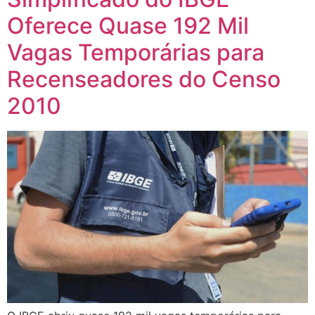
Oferece Quase 192 Mil
Vagas Temporárias para
Recenseadores do Censo
2010