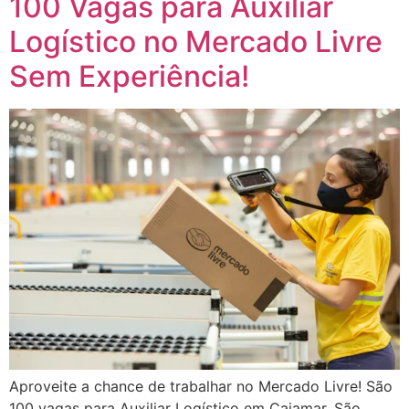
100 Vagas para Auxiliar
Logístico no Mercado Livre
Sem Experiência!
Aproveite a chance de trabalhar no Mercado Livre! São
100 vagas para Auxiliar Logístico em Cajamar, São