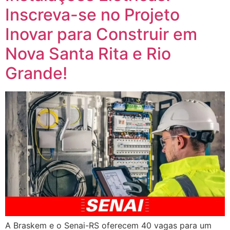
Inscreva-se no Projeto
Inovar para Construir em
Nova Santa Rita e Rio
Grande!
A Braskem e o Senai-RS oferecem 40 vagas para um