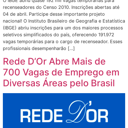
O IBGE abriu quase 192 mil vagas temporárias para
recenseadores do Censo 2010. Inscrições abertas até
04 de abril. Participe desse importante projeto
nacional! O Instituto Brasileiro de Geografia e Estatística
(IBGE) abriu inscrições para um dos maiores processos
seletivos simplificados do país, oferecendo 191.972
vagas temporárias para o cargo de recenseador. Esses
profissionais desempenharão […]
Rede D’Or Abre Mais de
700 Vagas de Emprego em
Diversas Áreas pelo Brasil