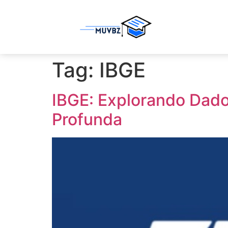
Tag:
IBGE
IBGE: Explorando Dado
Profunda