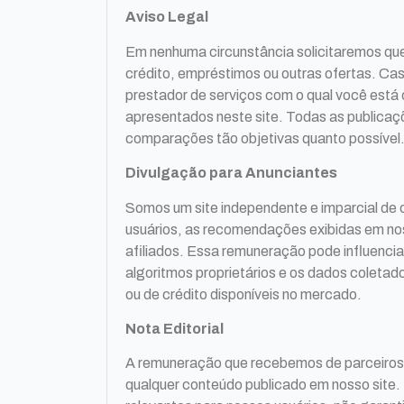
Aviso Legal
Em nenhuma circunstância solicitaremos que 
crédito, empréstimos ou outras ofertas. Ca
prestador de serviços com o qual você est
apresentados neste site. Todas as publicaçõ
comparações tão objetivas quanto possível
Divulgação para Anunciantes
Somos um site independente e imparcial de 
usuários, as recomendações exibidas em no
afiliados. Essa remuneração pode influenc
algoritmos proprietários e os dados coleta
ou de crédito disponíveis no mercado.
Nota Editorial
A remuneração que recebemos de parceiros a
qualquer conteúdo publicado em nosso site