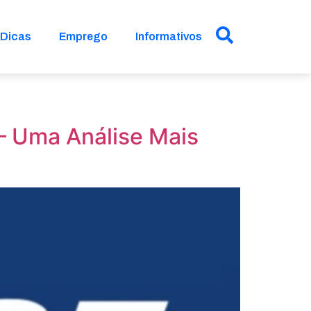
Dicas
Emprego
Informativos
– Uma Análise Mais