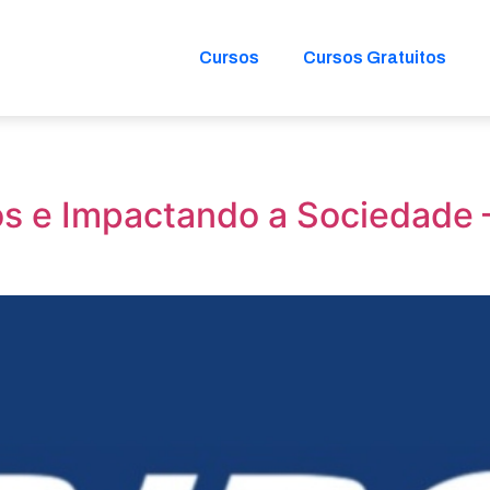
Cursos
Cursos Gratuitos
s e Impactando a Sociedade 