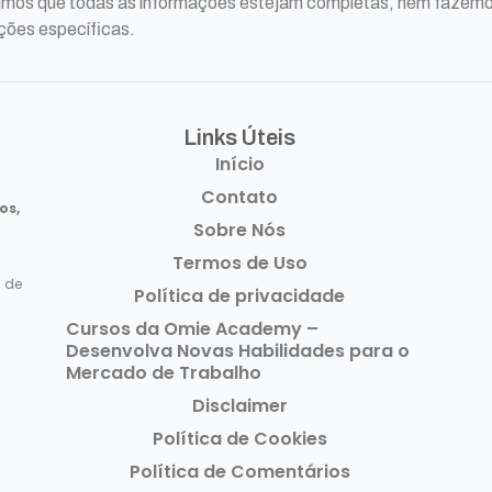
ntimos que todas as informações estejam completas, nem fazem
ções específicas.
Links Úteis​
Início
Contato
os,
Sobre Nós
Termos de Uso
s de
Política de privacidade
Cursos da Omie Academy –
Desenvolva Novas Habilidades para o
Mercado de Trabalho
Disclaimer
Política de Cookies
Política de Comentários