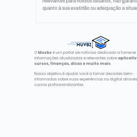
relevantes para nossos usuários, não gara
quanto à sua exatidão ou adequação a situa
O
Muvbz
é um portal de notícias dedicado a fornecer
informações atualizadas e relevantes sobre
aplicativ
cursos, finanças, dicas e muito mais
.
Nosso objetivo é ajudar você a tomar decisões bem-
informadas sobre suas experiências no digital atravé
cursos profissionalizantes.