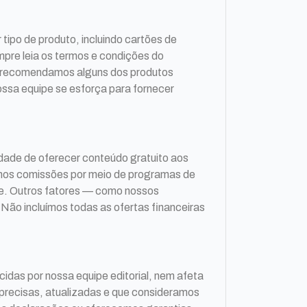
tipo de produto, incluindo cartões de
pre leia os termos e condições do
do recomendamos alguns dos produtos
ossa equipe se esforça para fornecer
dade de oferecer conteúdo gratuito aos
mos comissões por meio de programas de
te. Outros fatores — como nossos
Não incluímos todas as ofertas financeiras
idas por nossa equipe editorial, nem afeta
precisas, atualizadas e que consideramos