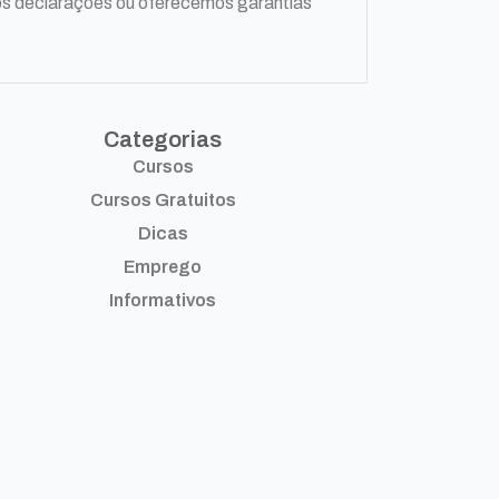
os declarações ou oferecemos garantias
Categorias
Cursos
Cursos Gratuitos
Dicas
Emprego
Informativos